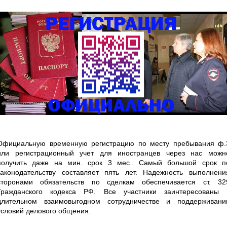
Официальную временную регистрацию по месту пребывания ф.
или регистрационный учет для иностранцев через нас можн
получить даже на мин. срок 3 мес.. Самый большой срок п
законодательству составляет пять лет. Надежность выполнени
сторонами обязательств по сделкам обеспечивается ст. 32
Гражданского кодекса РФ. Все участники заинтересованы 
длительном взаимовыгодном сотрудничестве и поддерживани
условий делового общения.