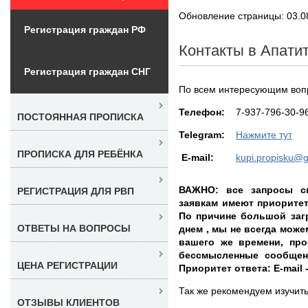
Обновление страницы: 03.0
Регистрация граждан РФ
Контакты в Апати
Регистрация граждан СНГ
По всем интересующим вопр
Teлефон:
7-937-796-30-9
ПОСТОЯННАЯ ПРОПИСКА
Telegram:
Нажмите тут
ПРОПИСКА ДЛЯ РЕБЁНКА
E-mail:
kupi.propisku@
ВАЖНО: все запросы с
РЕГИСТРАЦИЯ ДЛЯ РВП
заявкам имеют приорите
По причине большой заг
ОТВЕТЫ НА ВОПРОСЫ
днем , мы не всегда може
вашего же времени, про
бессмысленные сообщен
ЦЕНА РЕГИСТРАЦИИ
Приоритет ответа: E-mail 
Так же рекомендуем изучит
ОТЗЫВЫ КЛИЕНТОВ