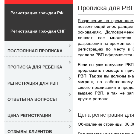
Прописка для РВП
Регистрация граждан РФ
Разрешение на временное
позволяющий иностранцам 
Регистрация граждан СНГ
основаниях. Долговреме
лишает вас множества
разрешения на временное 
регистрацию по месту в 
ПОСТОЯННАЯ ПРОПИСКА
сделали РВП оформляется на
Если вы уже получили РВП
ПРОПИСКА ДЛЯ РЕБЁНКА
предложить помощь в при
РВП
. Так же вы должны зн
мигрант, по собственном
РЕГИСТРАЦИЯ ДЛЯ РВП
своего проживания в предел
выдано РВП, а так же зап
другом регионе.
ОТВЕТЫ НА ВОПРОСЫ
Цена регистрации для
ЦЕНА РЕГИСТРАЦИИ
Обновление страницы: 06.0
ОТЗЫВЫ КЛИЕНТОВ
Государство усиливает кон